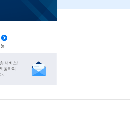
기능
송 서비스!
 제공하며
다.