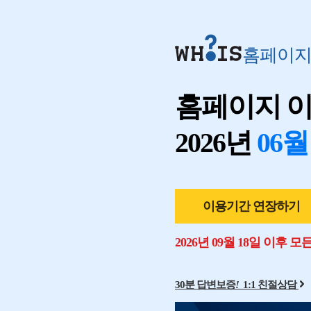
홈페이
홈페이지 
2026년
06월
이용기간 연장하기
2026년 09월 18일 이후 
30분 답변보증
!
1:1 친절상담