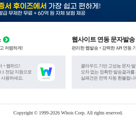
!
증서 후이즈에서
가장 쉽고 편하게
발급 무제한 무료 + 60억 원 자체 보험 제공
스
웹사이트 연동 문자발송
고 저렴하게!
편리한 웹발송 + 강력한 API 연동 
 + 웹하드!
클라우드 기반 고성능 문자 발
:1 전담 지원으로
오차 없는 정확한 발송결과를
 사용하세요.
실패건은 전액 자동 환불됩니
Copyright © 1999-
2026
Whois Corp. All rights reserved.