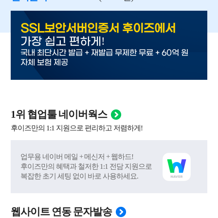
SSL보안서버인증서 후이즈에서
!
가장 쉽고 편하게
국내 최단시간 발급 + 재발급 무제한 무료 + 60억 원
자체 보험 제공
1위 협업툴 네이버웍스
후이즈만의 1:1 지원으로 편리하고 저렴하게!
업무용 네이버 메일 + 메신저 + 웹하드!
후이즈만의 혜택과 철저한 1:1 전담 지원으로
복잡한 초기 세팅 없이 바로 사용하세요.
웹사이트 연동 문자발송