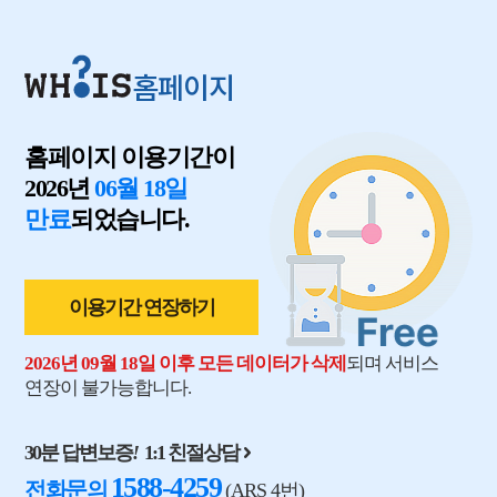
홈페이지
홈페이지 이용기간이
2026년
06월 18일
만료
되었습니다.
이용기간 연장하기
2026년 09월 18일 이후 모든 데이터가 삭제
되며 서비스
연장이 불가능합니다.
30분 답변보증
!
1:1 친절상담
1588-4259
전화문의
(ARS 4번)